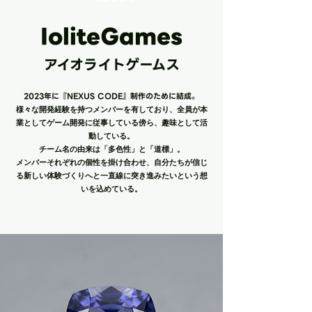
IoliteGames
​アイオライトゲームス
2023年に『NEXUS CODE』制作のために結成。
様々な開発経験を持つメンバーを有しており、全員が本
業としてゲーム開発に従事している傍ら、趣味として活
動している。
チーム名の由来は「多色性」と「道標」。
​メンバーそれぞれの個性を掛け合わせ、自分たちが信じ
る新しい体験づくりへと一直線に突き進みたいという想
いを込めている。