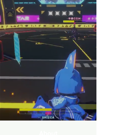
IoliteGames
BEYOND
THE
DISPLAY.
​ゲームの外側をデザインする
About