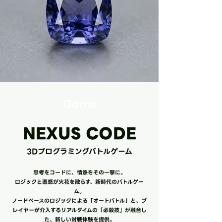
Game
NEXUS CODE
​3Dプログラミングバトルゲーム
思考をコードに、情熱をその一撃に。
​ロジックと直感が火花を散らす、新時代のバトルゲー
ム。
​ノードベースのロジックによる「オートバトル」と、プ
レイヤーが介入するリアルタイムの「必殺技」が融合し
た、新しい対戦体験を提供。