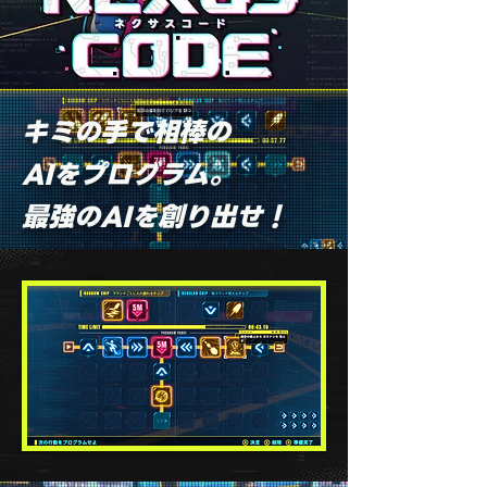
キミの手で相棒の
AIをプログラム。
最強のAIを創り出せ！