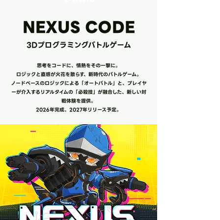
NEXUS CODE
​3Dプログラミングバトルゲーム
思考をコードに、情熱をその一撃に。
​ロジックと直感が火花を散らす、新時代のバトルゲーム。
​ノードベースのロジックによる「オートバトル」と、プレイヤ
ーが介入するリアルタイムの「必殺技」が融合した、新しい対
戦体験を提供。
​2026年完成、2027年リリース予定。