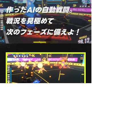
作ったAIの自動戦闘。
戦況を見極めて
​次のフェーズに備えよ！
キミの一手で大逆転。